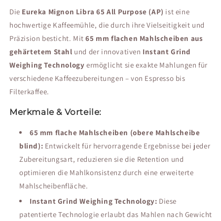
Die
Eureka Mignon Libra 65 All Purpose (AP)
ist eine
hochwertige Kaffeemühle, die durch ihre Vielseitigkeit und
Präzision besticht. Mit
65 mm flachen Mahlscheiben aus
gehärtetem Stahl
und der innovativen
Instant Grind
Weighing Technology
ermöglicht sie exakte Mahlungen für
verschiedene Kaffeezubereitungen – von Espresso bis
Filterkaffee.
Merkmale & Vorteile:
65 mm flache Mahlscheiben (obere Mahlscheibe
blind):
Entwickelt für hervorragende Ergebnisse bei jeder
Zubereitungsart, reduzieren sie die Retention und
optimieren die Mahlkonsistenz durch eine erweiterte
Mahlscheibenfläche.
Instant Grind Weighing Technology:
Diese
patentierte Technologie erlaubt das Mahlen nach Gewicht