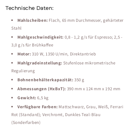
Technische Daten:
Mahlscheiben:
Flach, 65 mm Durchmesser, gehärteter
Stahl
Mahlgeschwindigkeit:
0,8 - 1,2 g/s für Espresso; 2,5 -
3,0 g/s für Brühkaffee
Motor:
310 W, 1350 U/min, Direktantrieb
Mahlgradeinstellung:
Stufenlose mikrometrische
Regulierung
Bohnenbehälterkapazität:
350 g
Abmessungen (HxBxT):
390 mm x 124 mm x 192 mm
Gewicht:
6,5 kg
Verfügbare Farben:
Mattschwarz, Grau, Weiß, Ferrari
Rot (Standard); Verchromt, Dunkles Teal-Blau
(Sonderfarben)